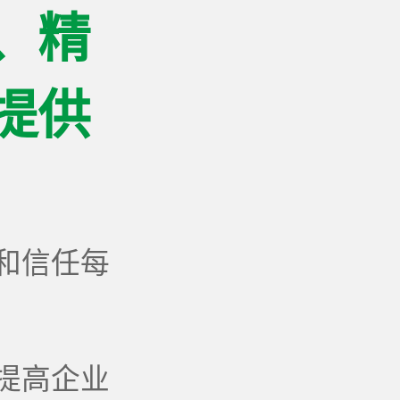
、精
提供
和信任每
提高企业