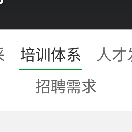
采
培训体系
人才
招聘需求